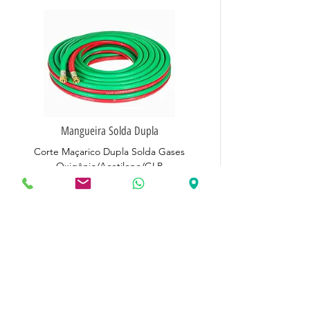
Mangueira Solda Dupla
Corte Maçarico Dupla Solda Gases
Oxigênio/Acetileno/GLP
Veja Mais