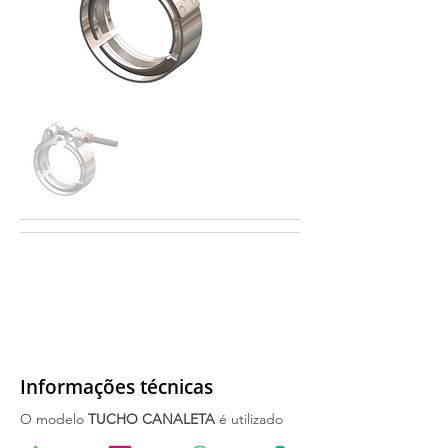
Informações técnicas
O modelo
TUCHO CANALETA
é utilizado
especialmente em conexões com flanges