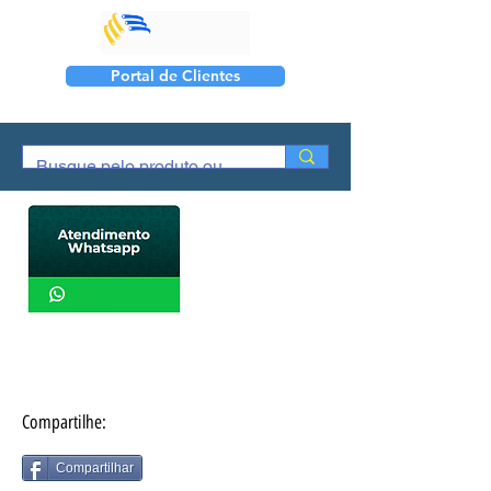
Portal de Clientes
11 94183-
0067
Compartilhe:
Compartilhar