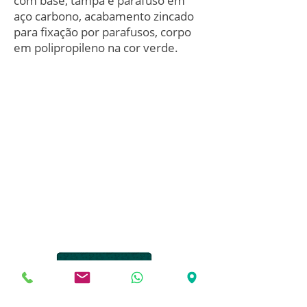
com base, tampa e parafuso em
aço carbono, acabamento zincado
para fixação por parafusos, corpo
em polipropileno na cor verde.